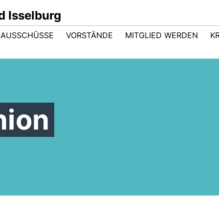
 Isselburg
 AUSSCHÜSSE
VORSTÄNDE
MITGLIED WERDEN
K
nion