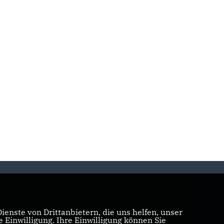
enste von Drittanbietern, die uns helfen, unser
Einwilligung. Ihre Einwilligung können Sie